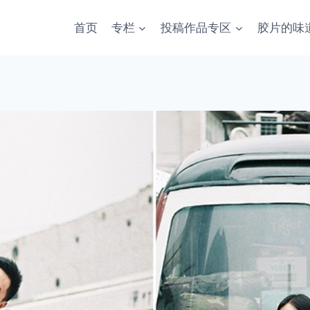
首页
专栏
投稿作品专区
胶片的味