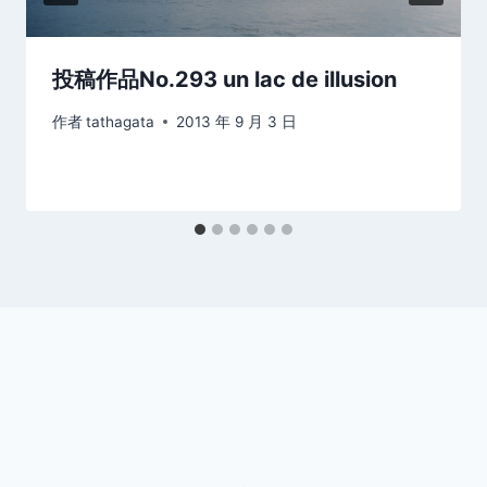
投稿作品No.293 un lac de illusion
作者
tathagata
2013 年 9 月 3 日