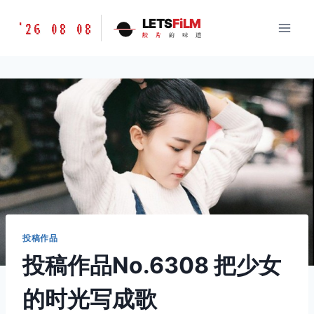
跳
胶
LETS
FiLM
'26 08 08
到
胶
片
的
味
道
片
内
的
容
味
道
LETSFILM
投稿作品
投稿作品No.6308 把少女
的时光写成歌