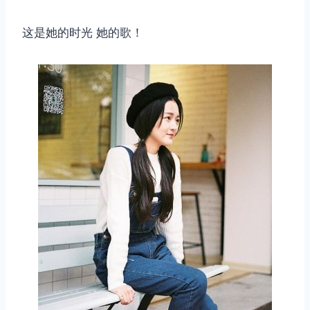
这是她的时光 她的歌！