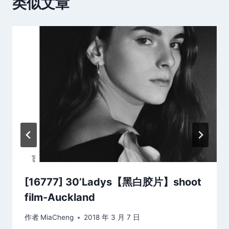
类似文章
[16777] 30’Ladys【黑白胶片】shoot
film-Auckland
作者
MiaCheng
2018 年 3 月 7 日