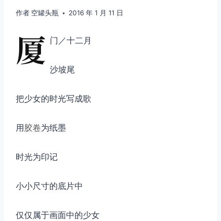
作者
空罐头瓶
2016 年 1 月 11 日
厦
门／十二月
沙坡尾
把少女的时光写成歌
用
胶卷
为纸墨
时光为印记
小小尺寸的底片中
仅仅属于画面中的少女