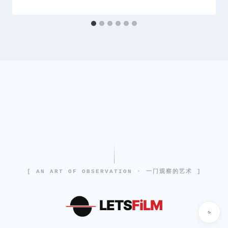
[ AN ART OF OBSERVATION · 一门观察的艺术 ]
LETS
FiLM