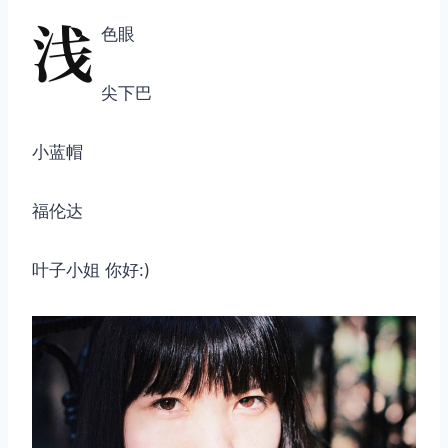
浅
色眼
尖下巴
小蓝帽
福伦达
叶子小姐 你好:)