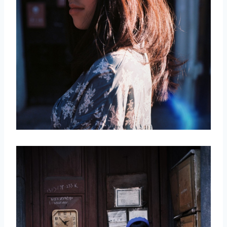
取消
搜索