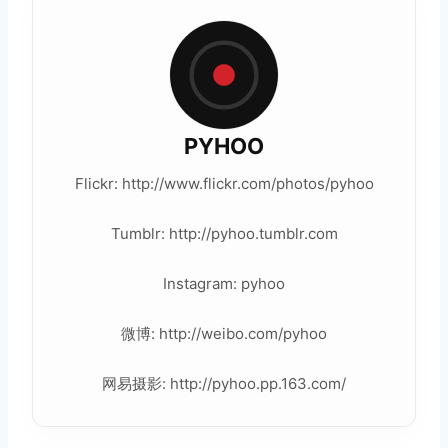
PYHOO
Flickr: http://www.flickr.com/photos/pyhoo
Tumblr: http://pyhoo.tumblr.com
Instagram: pyhoo
微博: http://weibo.com/pyhoo
网易摄影: http://pyhoo.pp.163.com/