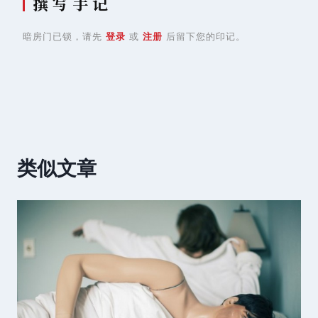
撰 写 手 记
暗房门已锁，请先
登录
或
注册
后留下您的印记。
类似文章