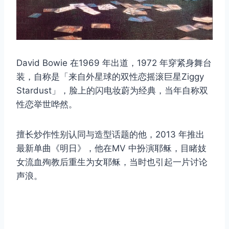
David Bowie 在1969 年出道，1972 年穿紧身舞台
装，自称是「来自外星球的双性恋摇滚巨星Ziggy
Stardust」，脸上的闪电妆蔚为经典，当年自称双
性恋举世哗然。
擅长炒作性别认同与造型话题的他，2013 年推出
最新单曲《明日》，他在MV 中扮演耶稣，目睹妓
女流血殉教后重生为女耶稣，当时也引起一片讨论
声浪。