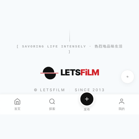
[ SAVORING LIFE INTENSELY · 热烈地品味生活
]
LETS
FiLM
© LETSFILM
SINCE 2013
|
首页
探索
我的
发布