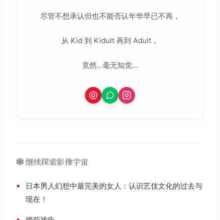
尽管不想承认但也不能否认年华早已不再，
从 Kid 到 Kidult 再到 Adult，
竟然...毫无知觉...
🕸️ 继续探索影像宇宙
•
日本男人幻想中最完美的女人：认识艺伎文化的过去与
现在！
•
婚前祷告