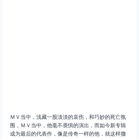
ＭＶ当中，浅藏一股淡淡的哀伤，和巧妙的死亡氛
围，ＭＶ当中，他毫不畏惧的演出，而如今新专辑
成为最后的代表作，像是传奇一样的他，就这样撒