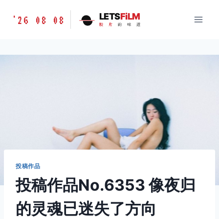
跳
胶
LETS
FiLM
'26 08 08
到
胶
片
的
味
道
片
内
的
容
味
道
LETSFILM
投稿作品
投稿作品No.6353 像夜归
的灵魂已迷失了方向