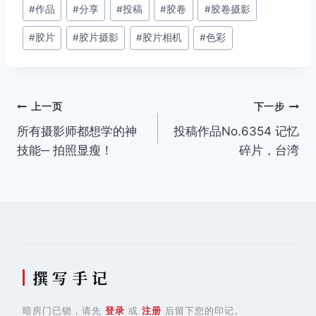
文
#
作品
#
分享
#
投稿
#
胶卷
#
胶卷摄影
章
#
胶片
#
胶片摄影
#
胶片相机
#
色彩
标
签：
文
上一页
下一步
所有摄影师都想学的神
投稿作品No.6354 记忆
章
技能─ 拍照显瘦！
碎片，台湾
导
航
撰 写 手 记
暗房门已锁，请先
登录
或
注册
后留下您的印记。