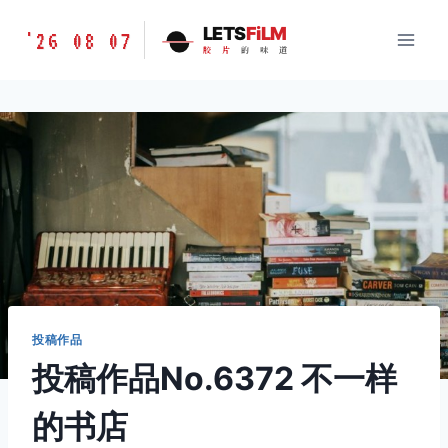
跳
胶
LETS
FiLM
'26 08 07
到
胶
片
的
味
道
片
内
的
容
味
道
LETSFILM
投稿作品
投稿作品No.6372 不一样
的书店