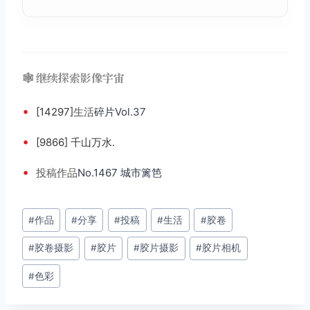
🕸️ 继续探索影像宇宙
•
[14297]
生活
碎片Vol.37
•
[9866] 千山万水.
•
投稿
作品
No.1467 城市篱笆
文
#
作品
#
分享
#
投稿
#
生活
#
胶卷
章
#
胶卷摄影
#
胶片
#
胶片摄影
#
胶片相机
标
签：
#
色彩