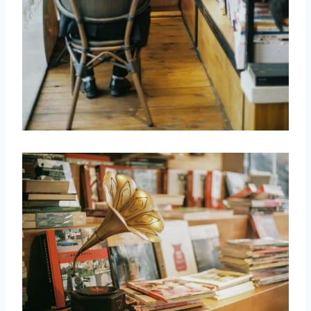
取消
搜索