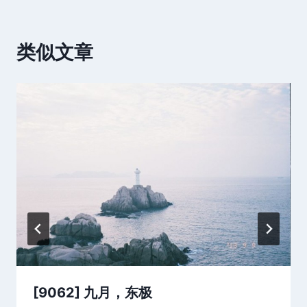
类似文章
[9062] 九月，东极