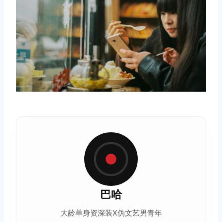
巴哈
大龄单身资深装X伪文艺男青年