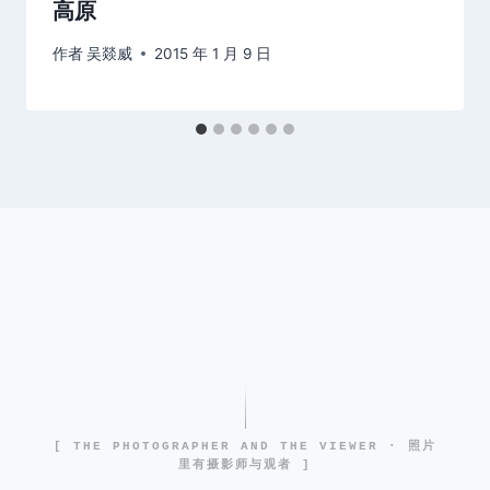
高原
作者
吴燚威
2015 年 1 月 9 日
[ THE PHOTOGRAPHER AND THE VIEWER · 照片
里有摄影师与观者 ]