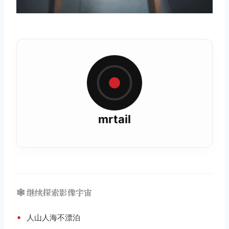
mrtail
🕸️ 继续探索影像宇宙
•
人山人海不漂泊