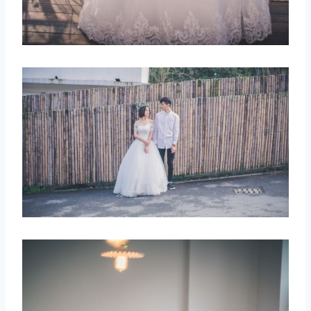
取消
搜索