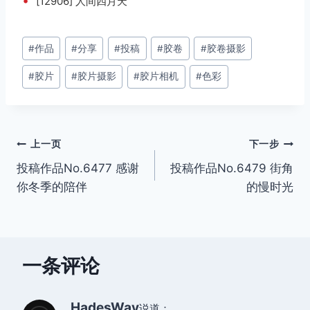
•
[12906] 人间四月天
文
#
作品
#
分享
#
投稿
#
胶卷
#
胶卷摄影
章
#
胶片
#
胶片摄影
#
胶片相机
#
色彩
标
签：
文
上一页
下一步
投稿作品No.6477 感谢
投稿作品No.6479 街角
章
你冬季的陪伴
的慢时光
导
航
一条评论
HadesWay
说道：