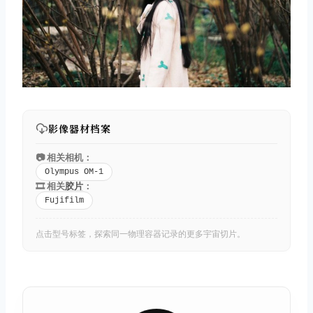
影像器材档案
📷 相关相机：
Olympus OM-1
🎞️ 相关
胶片
：
Fujifilm
点击型号标签，探索同一物理容器记录的更多宇宙切片。