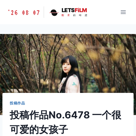
跳
胶
LETS
FiLM
'26 08 07
到
胶
片
的
味
道
片
内
的
容
味
道
LETSFILM
投稿作品
投稿作品No.6478 一个很
可爱的女孩子