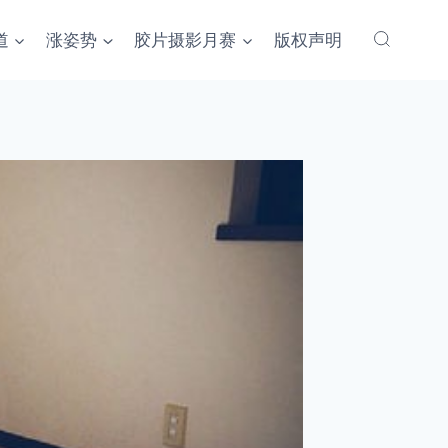
道
涨姿势
胶片摄影月赛
版权声明