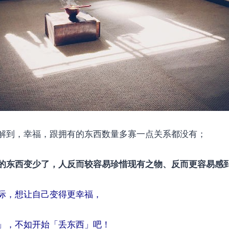
解到，幸福，跟拥有的东西数量多寡一点关系都没有；
的东西变少了，人反而较容易珍惜现有之物、反而更容易感
际，想让自己变得更幸福，
」，不如开始「丢东西」吧！