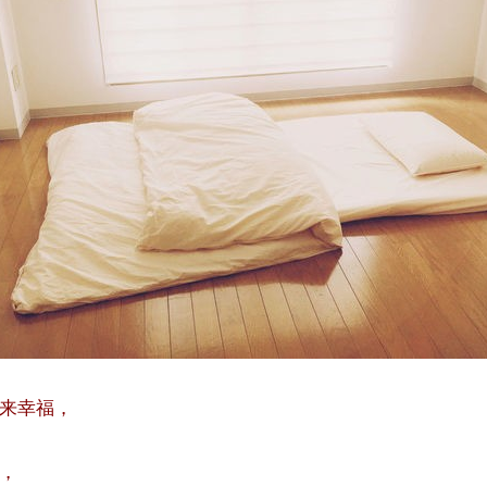
来幸福，
，