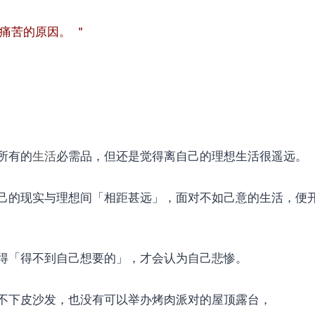
痛苦的原因。 ＂
所有的
生活
必需品，但还是觉得离自己的理想生活很遥远。
己的现实与理想间「相距甚远」，面对不如己意的生活，便
得「得不到自己想要的」，才会认为自己悲惨。
不下皮沙发，也没有可以举办烤肉派对的屋顶露台，