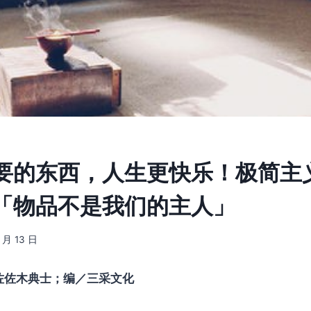
要的东西，人生更快乐！极简主
「物品不是我们的主人」
2 月 13 日
佐佐木典士；编／三采文化