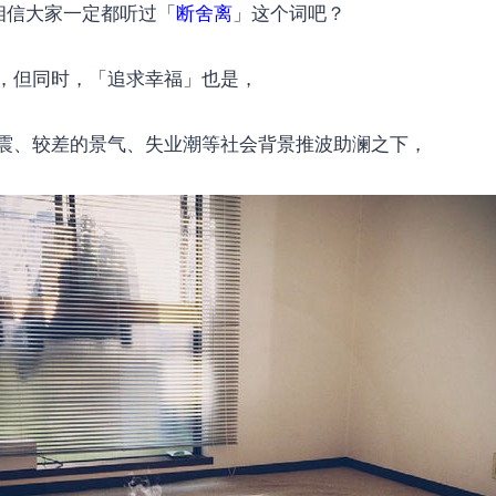
相信大家一定都听过「
断舍离
」这个词吧？
，但同时，「追求幸福」也是，
震、较差的景气、失业潮等社会背景推波助澜之下，