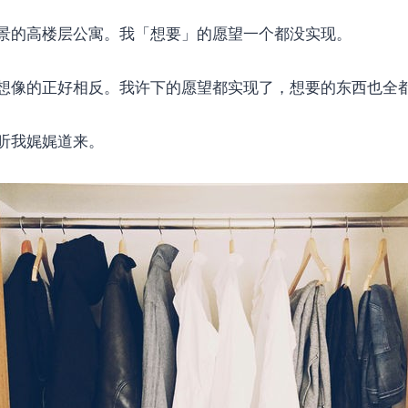
景的高楼层公寓。我「想要」的愿望一个都没实现。
想像的正好相反。我许下的愿望都实现了，想要的东西也全
听我娓娓道来。