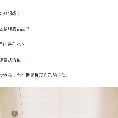
好好想想：
么多非必需品？
目的是什么？
现自我价值」。
过物品，向全世界展现自己的价值。