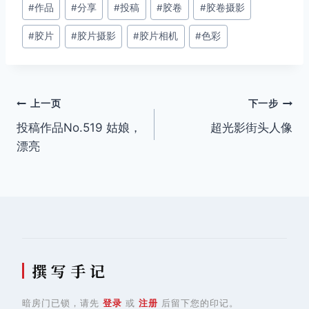
文
#
作品
#
分享
#
投稿
#
胶卷
#
胶卷摄影
章
#
胶片
#
胶片摄影
#
胶片相机
#
色彩
标
签：
文
上一页
下一步
投稿作品No.519 姑娘，
超光影街头人像
章
漂亮
导
航
撰 写 手 记
暗房门已锁，请先
登录
或
注册
后留下您的印记。