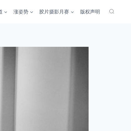
道
涨姿势
胶片摄影月赛
版权声明