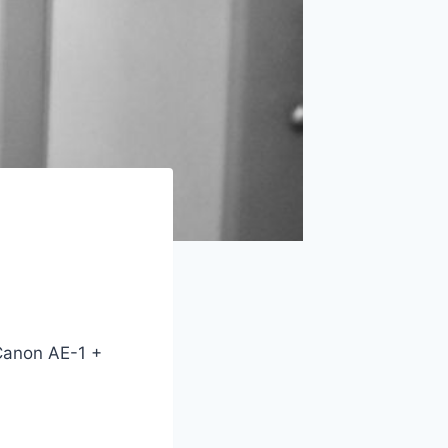
on AE-1 +