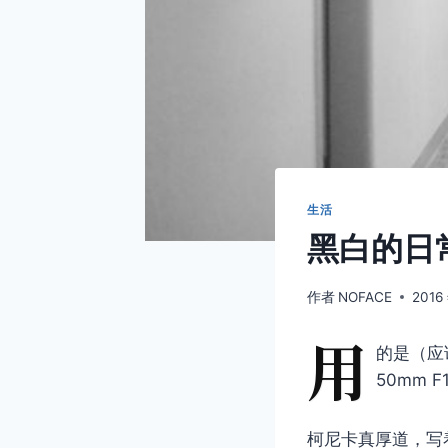
生活
黑白的日
作者
NOFACE
2016
用
的是（应
50mm F1
柯尼卡真厚道，写