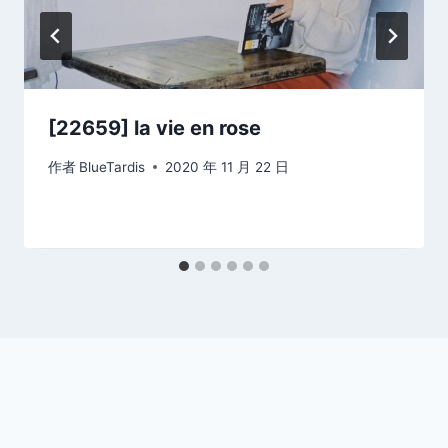
[22659] la vie en rose
作者
BlueTardis
2020 年 11 月 22 日