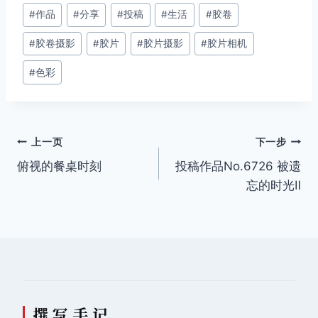
文
#
作品
#
分享
#
投稿
#
生活
#
胶卷
章
#
胶卷摄影
#
胶片
#
胶片摄影
#
胶片相机
标
签：
#
色彩
文
上一页
下一步
俯视的餐桌时刻
投稿作品No.6726 被遗
章
忘的时光Ⅱ
导
航
撰 写 手 记