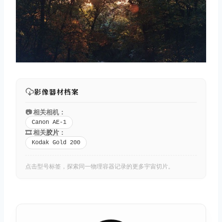
影像器材档案
📷 相关相机：
Canon AE-1
🎞️ 相关
胶片
：
Kodak Gold 200
点击型号标签，探索同一物理容器记录的更多宇宙切片。