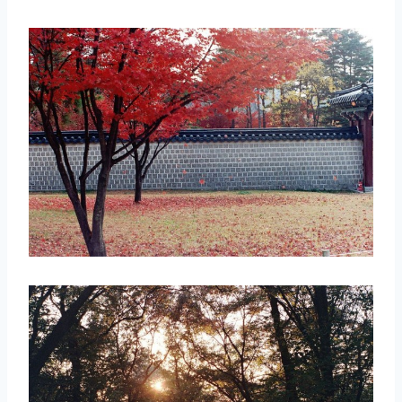
取消
搜索