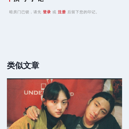
暗房门已锁，请先
登录
或
注册
后留下您的印记。
类似文章