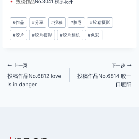
•
投稿
作品
No.3041 秋凉花开
文
#
作品
#
分享
#
投稿
#
胶卷
#
胶卷摄影
章
#
胶片
#
胶片摄影
#
胶片相机
#
色彩
标
签：
文
上一页
下一步
投稿作品No.6812 love
投稿作品No.6814 咬一
章
is in danger
口暖阳
导
航