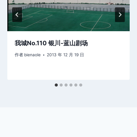
我城No.110 银川-蓝山剧场
作者
bienaole
2013 年 12 月 19 日