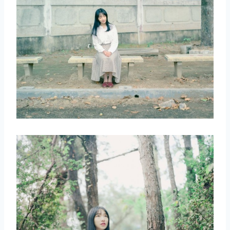
取消
搜索