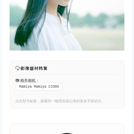
影像器材档案
📷 相关相机：
Mamiya Mamiya C330S
点击型号标签，探索同一物理容器记录的更多宇宙切片。