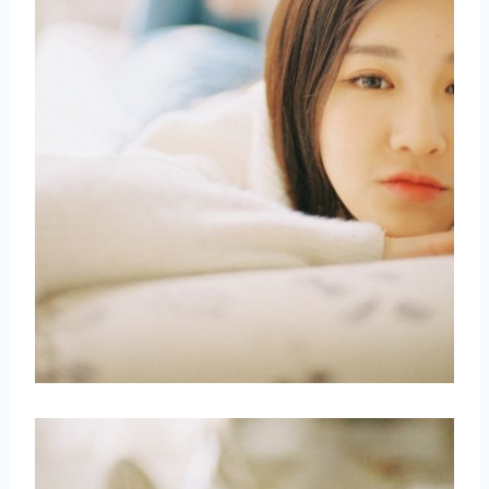
取消
搜索