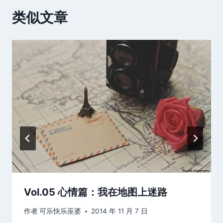
类似文章
Vol.05 心情篇：我在地图上迷路
作者
可乐快乐巫婆
2014 年 11 月 7 日