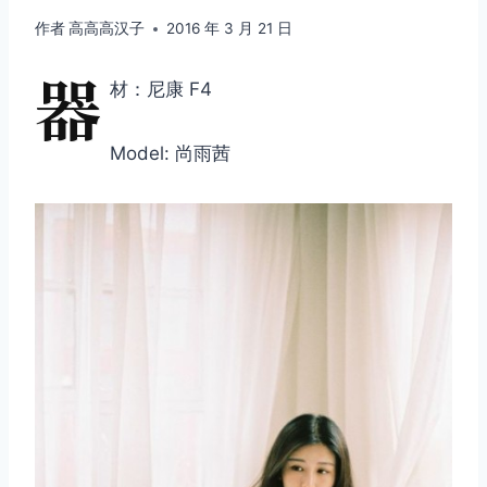
作者
高高高汉子
2016 年 3 月 21 日
器
材：尼康 F4
Model: 尚雨茜