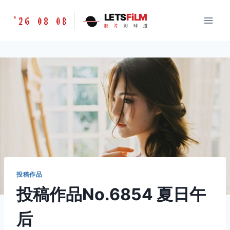
跳
胶
LETS
FiLM
'26 08 08
到
胶
片
的
味
道
片
内
的
容
味
道
LETSFILM
投稿作品
投稿作品No.6854 夏日午
后