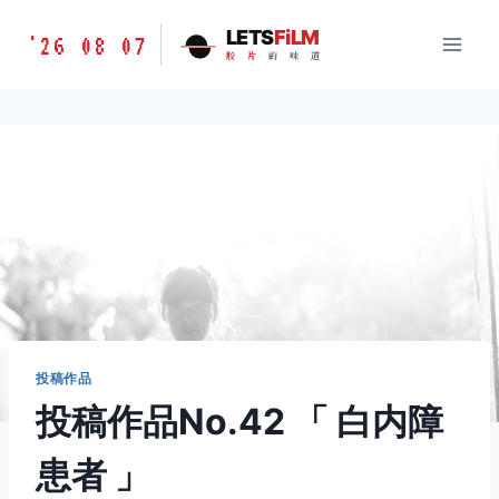
跳
胶
LETS
FiLM
'26 08 07
到
胶
片
的
味
道
片
内
的
容
味
道
LETSFILM
投稿作品
投稿作品No.42 「 白内障
患者 」