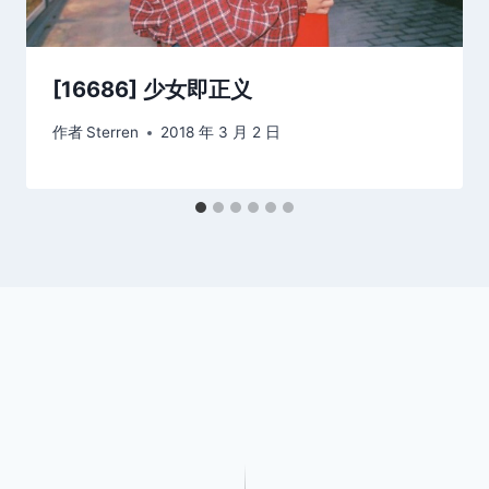
[16686] 少女即正义
作者
Sterren
2018 年 3 月 2 日