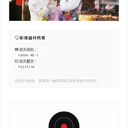
影像器材档案
📷 相关相机：
Canon AE-1
🎞️ 相关
胶片
：
Fujifilm
点击型号标签，探索同一物理容器记录的更多宇宙切片。