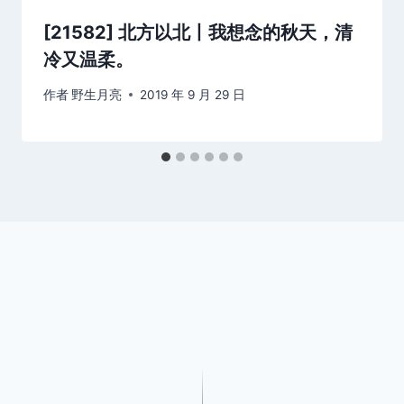
[21582] 北方以北丨我想念的秋天，清
冷又温柔。
作者
野生月亮
2019 年 9 月 29 日