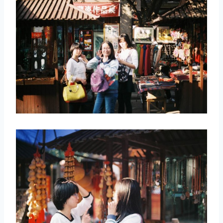
取消
搜索