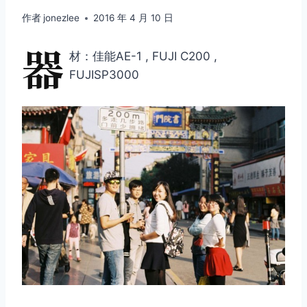
作者
jonezlee
2016 年 4 月 10 日
器
材：佳能AE-1 , FUJI C200 ,
FUJISP3000