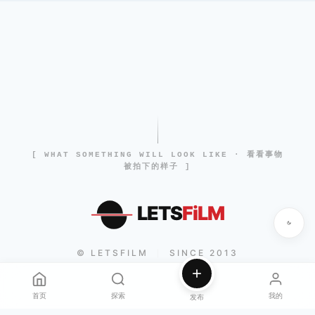
[ WHAT SOMETHING WILL LOOK LIKE · 看看事物
被拍下的样子 ]
LETS
FiLM
© LETSFILM
SINCE 2013
|
首页
探索
我的
发布