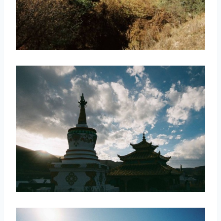
取消
搜索