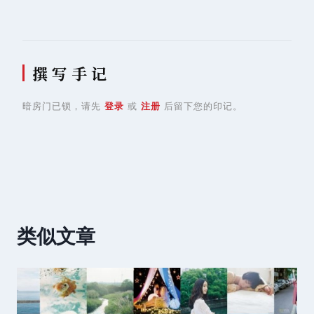
航
撰 写 手 记
暗房门已锁，请先
登录
或
注册
后留下您的印记。
类似文章