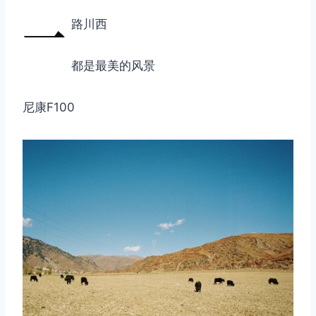
一
路川西
都是最美的风景
尼康F100