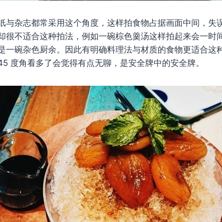
纸与杂志都常采用这个角度，这样拍食物占据画面中间，失
却很不适合这种拍法，例如一碗棕色羹汤这样拍起来会一时
是一碗杂色厨余。因此有明确料理法与材质的食物更适合这
45 度角看多了会觉得有点无聊，是安全牌中的安全牌。