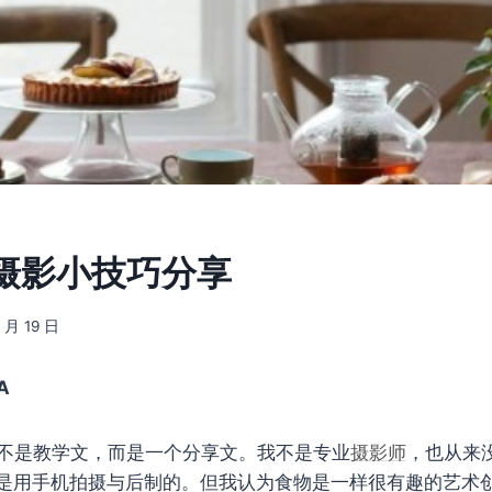
摄影小技巧分享
4 月 19 日
A
不是教学文，而是一个分享文。我不是专业
摄影师
，也从来
是用手机拍摄与后制的。但我认为食物是一样很有趣的艺术