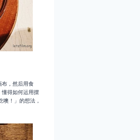
画布，然后用食
，懂得如何运用摆
吃噢！」的想法，