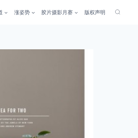
道
涨姿势
胶片摄影月赛
版权声明