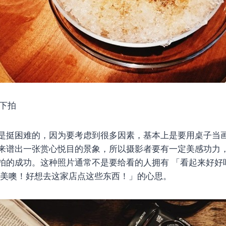
往下拍
是挺困难的，因为要考虑到很多因素，基本上是要用桌子当
来谱出一张赏心悦目的景象，所以摄影者要有一定美感功力
拍的成功。这种照片通常不是要给看的人拥有 「看起来好好
好美噢！好想去这家店点这些东西！」的心思。