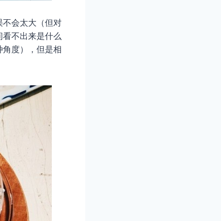
误不会太大（但对
间看不出来是什么
种角度），但是相