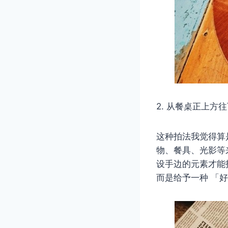
2. 从餐桌正上方
这种拍法我觉得算
物、餐具、光影等
设手边的元素才能
而是给予一种 「