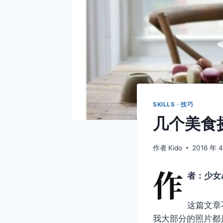
SKILLS · 技巧
几个美食
作者
Kido
2016 年 
作
者：少女
这篇文章
我大部分的照片都