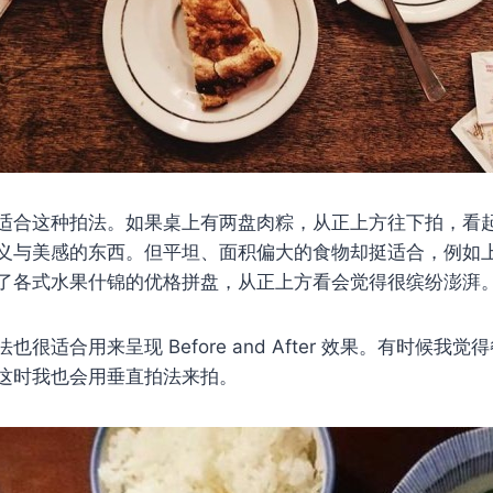
适合这种拍法。如果桌上有两盘肉粽，从正上方往下拍，看
义与美感的东西。但平坦、面积偏大的食物却挺适合，例如
了各式水果什锦的优格拼盘，从正上方看会觉得很缤纷澎湃
很适合用来呈现 Before and After 效果。有时候我
这时我也会用垂直拍法来拍。