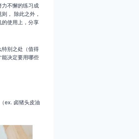
努力不懈的练习成
， 除此之​​外，
机的使用上，分享
么特别之处（值得
才能决定要用哪些
ex. 卤猪头皮油
）