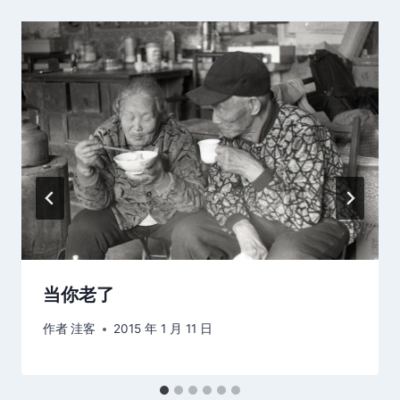
当你老了
作者
洼客
2015 年 1 月 11 日