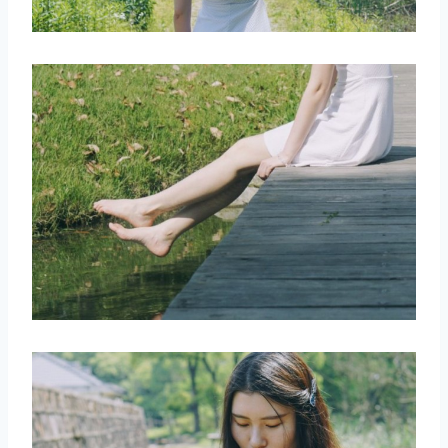
取消
搜索