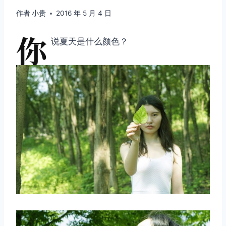
作者
小贵
2016 年 5 月 4 日
你
说夏天是什么颜色？