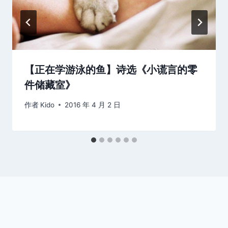
【正在学游泳的鱼】诗选《小谎言的零
件储藏室》
作者
Kido
2016 年 4 月 2 日