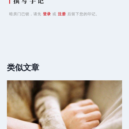
撰 写 手 记
暗房门已锁，请先
登录
或
注册
后留下您的印记。
类似文章