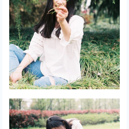
取消
搜索