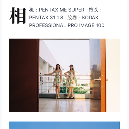
相
机：PENTAX ME SUPER 镜头：
PENTAX 31 1.8
胶卷
：KODAK
PROFESSIONAL PRO IMAGE 100