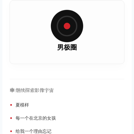
男极圈
🕸️ 继续探索影像宇宙
•
夏模样
•
每一个在北京的女孩
•
给我一个理由忘记