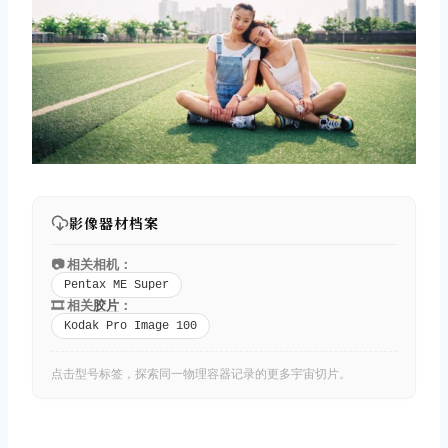
取消
搜索
影像器材档案
📷 相关相机：
Pentax ME Super
🎞️ 相关
胶片
：
Kodak Pro Image 100
点击型号标签，探索同一物理容器记录的更多宇宙切片。