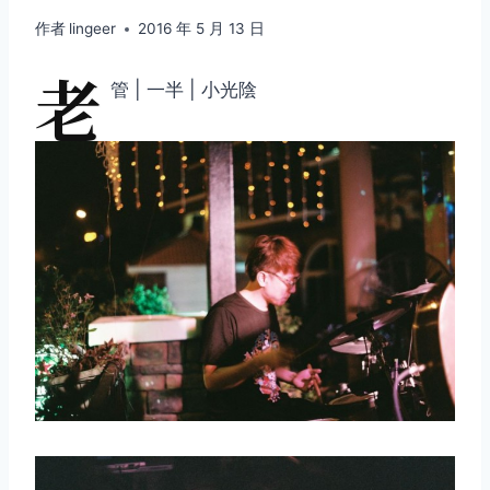
作者
lingeer
2016 年 5 月 13 日
老
管 | 一半 | 小光陰