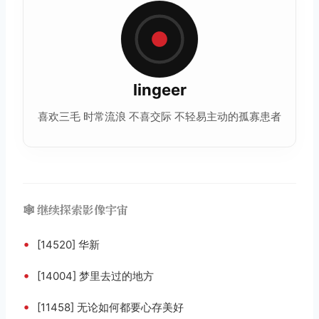
lingeer
喜欢三毛 时常流浪 不喜交际 不轻易主动的孤寡患者
🕸️ 继续探索影像宇宙
•
[14520] 华新
•
[14004] 梦里去过的地方
•
[11458] 无论如何都要心存美好