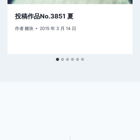
投稿作品No.3851 夏
作者
糖块
2015 年 3 月 14 日