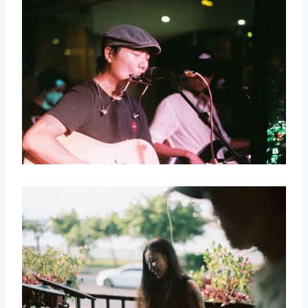
取消
搜索