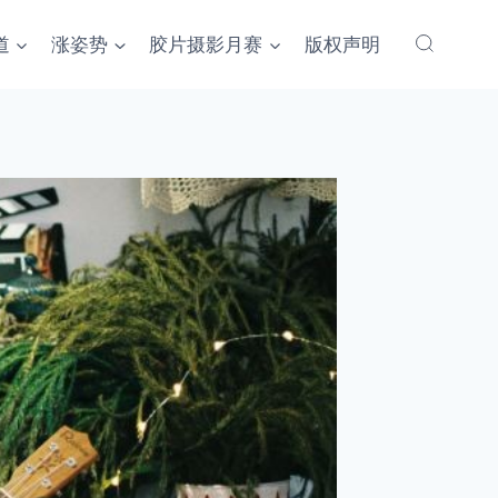
道
涨姿势
胶片摄影月赛
版权声明