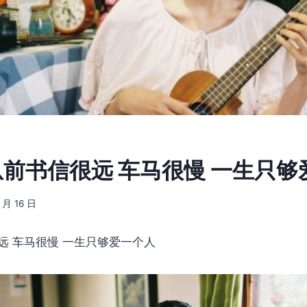
] 从前书信很远 车马很慢 一生只
 月 16 日
远 车马很慢 一生只够爱一个人