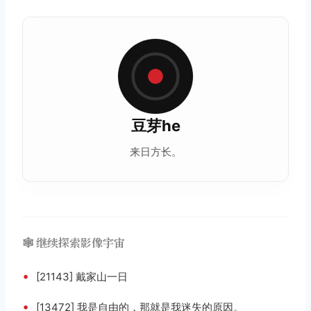
豆芽he
来日方长。
🕸️ 继续探索影像宇宙
•
[21143] 戴家山一日
•
[13472] 我是自由的，那就是我迷失的原因。