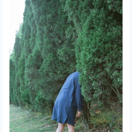
取消
搜索