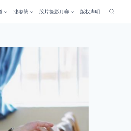
道
涨姿势
胶片摄影月赛
版权声明