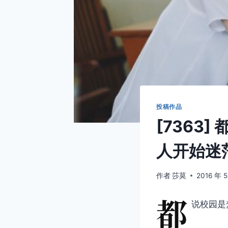
投稿作品
[7363
人开始迷
作者
莎莫
2016 年 5
都
说校园是