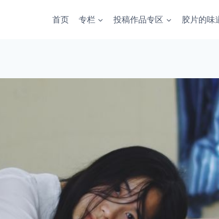
首页
专栏
投稿作品专区
胶片的味