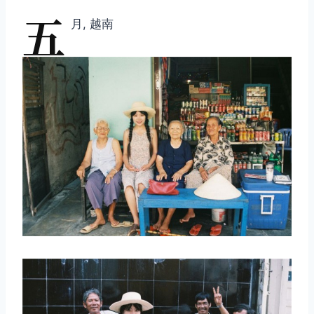
五
月, 越南