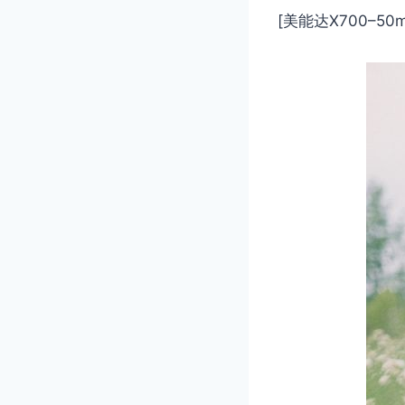
[美能达X700–50mm