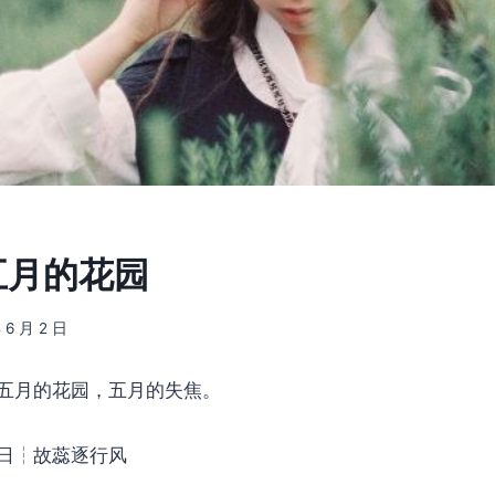
 五月的花园
 6 月 2 日
五月的花园，五月的失焦。
日┆故蕊逐行风