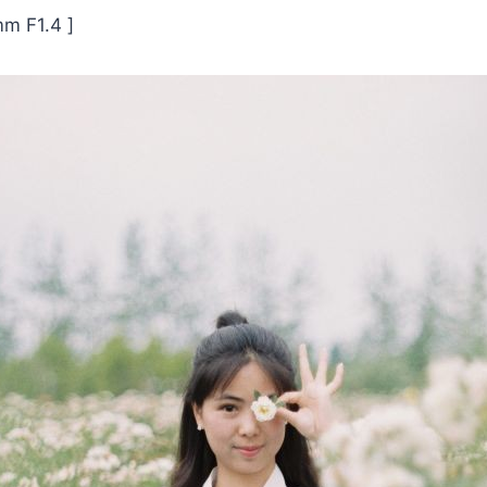
 F1.4 ]