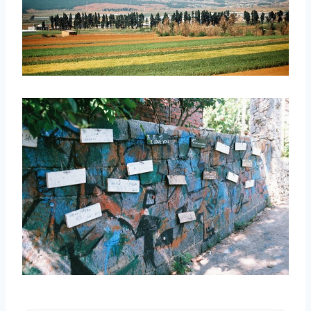
取消
搜索