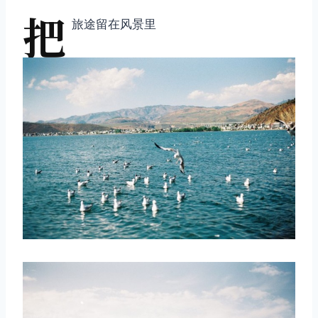
把
旅途留在风景里