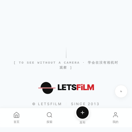
[ TO SEE WITHOUT A CAMERA · 学会在没有相机时
观察 ]
LETS
FiLM
© LETSFILM
SINCE 2013
|
首页
探索
我的
发布