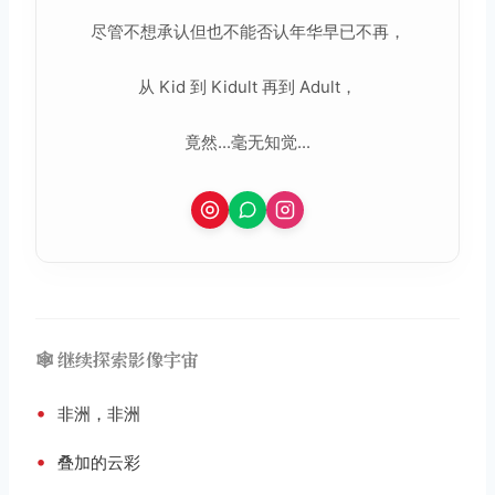
尽管不想承认但也不能否认年华早已不再，
从 Kid 到 Kidult 再到 Adult，
竟然...毫无知觉...
🕸️ 继续探索影像宇宙
•
非洲，非洲
•
叠加的云彩