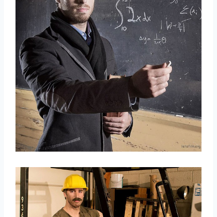
取消
搜索