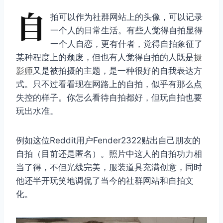
自
拍可以作为社群网站上的头像，可以记录
一个人的日常生活。有些人觉得自拍显得
一个人自恋，更有什者，觉得自拍象征了
某种程度上的颓废，但也有人觉得自拍的人既是
摄
影师
又是被拍摄的主题，是一种很好的自我表达方
式。只不过看看现在网路上的自拍，似乎有那么点
失控的样子。你怎么看待自拍都好，但玩自拍也要
玩出水准。
例如这位Reddit用户Fender2322贴出自己朋友的
自拍（目前还是匿名）。照片中这人的自拍功力相
当了得，不但光线完美，服装道具充满创意，同时
他还半开玩笑地调侃了当今的社群网站和自拍文
化。