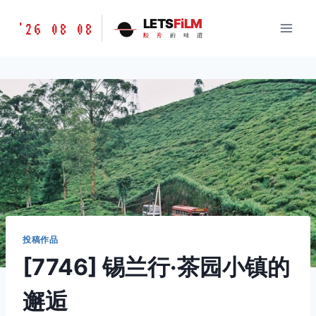
跳
胶
LETS
FiLM
'26 08 08
到
胶
片
的
味
道
片
内
的
容
味
道
LETSFILM
投稿作品
[7746] 锡兰行·茶园小镇的
邂逅