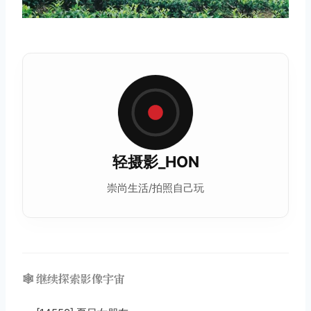
轻摄影_HON
崇尚
生活
/拍照自己玩
🕸️ 继续探索影像宇宙