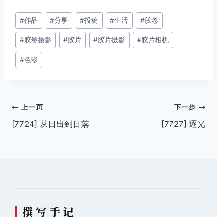
文
#
作品
#
分享
#
投稿
#
生活
#
胶卷
章
#
胶卷摄影
#
胶片
#
胶片摄影
#
胶片相机
标
签：
#
色彩
文
上一页
下一步
[7724] 从日出到日落
[7727] 逐光
章
导
航
撰 写 手 记