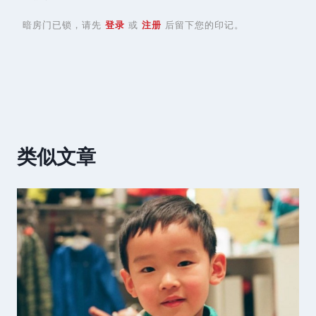
暗房门已锁，请先
登录
或
注册
后留下您的印记。
类似文章