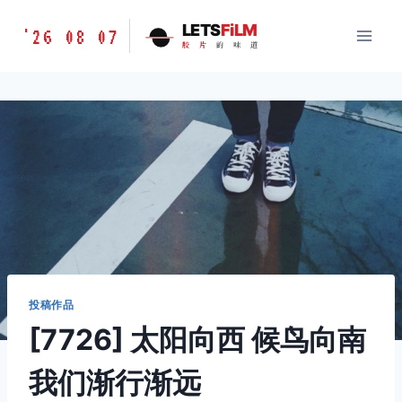
跳
胶
LETS
FiLM
'26 08 07
到
胶
片
的
味
道
片
内
的
容
味
道
LETSFILM
投稿作品
[7726] 太阳向西 候鸟向南
我们渐行渐远