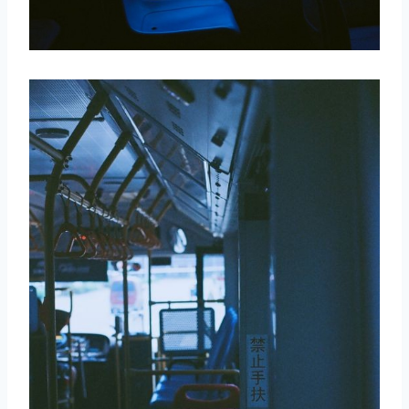
取消
搜索