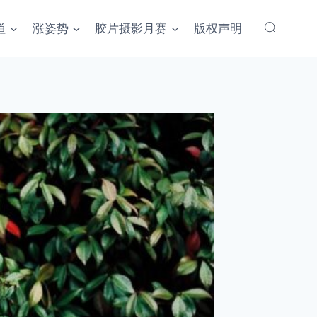
道
涨姿势
胶片摄影月赛
版权声明