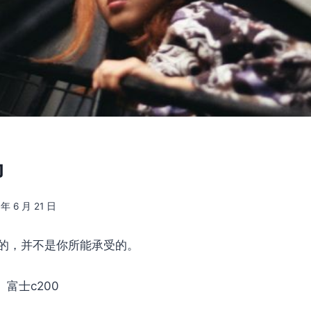
抑
 年 6 月 21 日
的，并不是你所能承受的。
1 富士c200