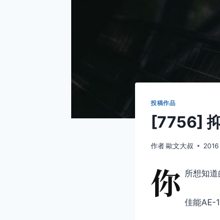
投稿作品
[7756] 
作者
歐文大叔
2016
你
所想知道
佳能AE-