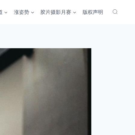
道
涨姿势
胶片摄影月赛
版权声明