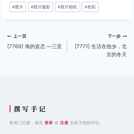
#
胶片
#
胶片摄影
#
胶片相机
#
色彩
标
签：
文
上一页
下一步
[7769] 海的姿态 —三亚
[7771] 生活在他乡，北
章
京的冬天
导
航
撰 写 手 记
暗房门已锁，请先
登录
或
注册
后留下您的印记。