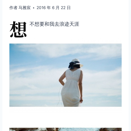
作者
马雅宸
2016 年 6 月 22 日
想
不想要和我去浪迹天涯