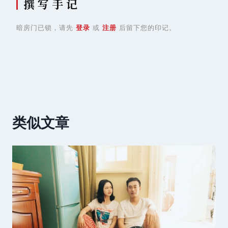
撰 写 手 记
暗房门已锁，请先
登录
或
注册
后留下您的印记。
类似文章