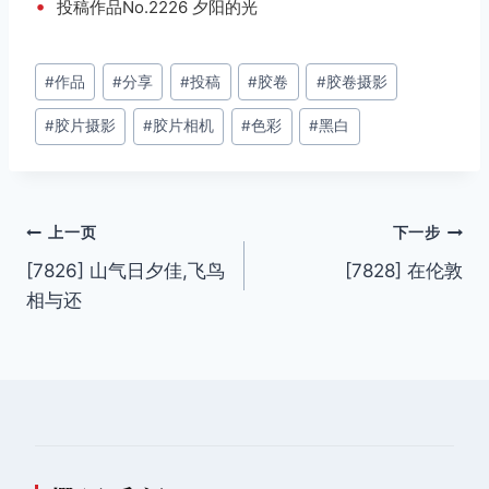
•
投稿作品No.2226 夕阳的光
文
#
作品
#
分享
#
投稿
#
胶卷
#
胶卷摄影
章
#
胶片摄影
#
胶片相机
#
色彩
#
黑白
标
签：
文
上一页
下一步
[7826] 山气日夕佳,飞鸟
[7828] 在伦敦
章
相与还
导
航