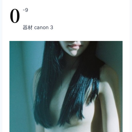
0
-9
器材 canon 3