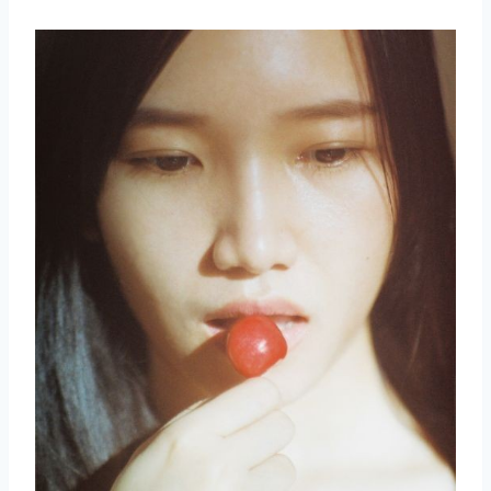
取消
搜索