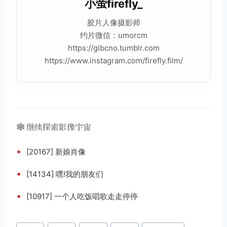
小萤firefly_
胶片
人像摄影师
约片微信：umorcm
https://gibcno.tumblr.com
https://www.instagram.com/firefly.film/
🕸️ 继续探索影像宇宙
•
[20167] 新娘肖像
•
[14134] 嘿!我的朋友们
•
[10917] 一个人吃饭唱歌走走停停
文