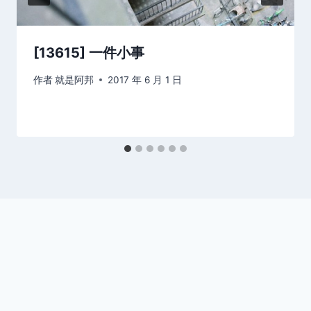
[13615] 一件小事
作者
就是阿邦
2017 年 6 月 1 日