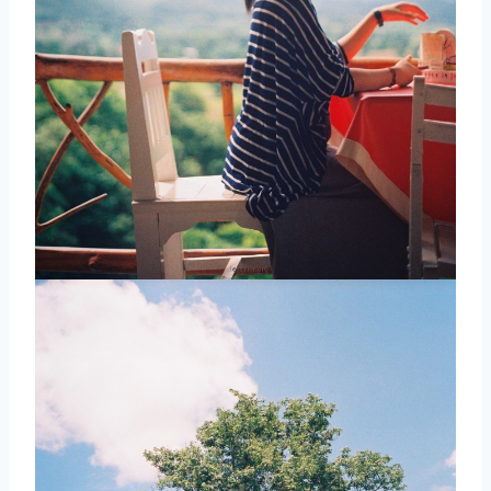
取消
搜索