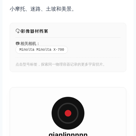
小摩托、迷路、土坡和美景。
影像器材档案
📷 相关相机：
Minolta Minolta X-700
点击型号标签，探索同一物理容器记录的更多宇宙切片。
qianlinnnnn