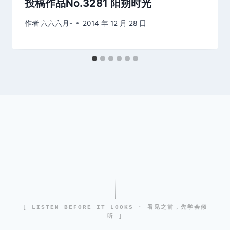
投稿作品No.3281 阳朔时光
作者
六六六月-
2014 年 12 月 28 日
[ LISTEN BEFORE IT LOOKS · 看见之前，先学会倾
听 ]