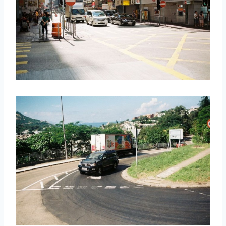
取消
搜索