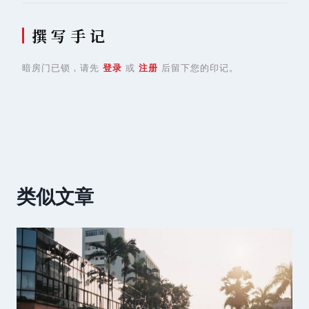
撰 写 手 记
暗房门已锁，请先
登录
或
注册
后留下您的印记。
类似文章