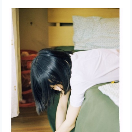
取消
搜索