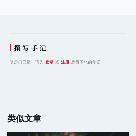
导
航
撰 写 手 记
暗房门已锁，请先
登录
或
注册
后留下您的印记。
类似文章