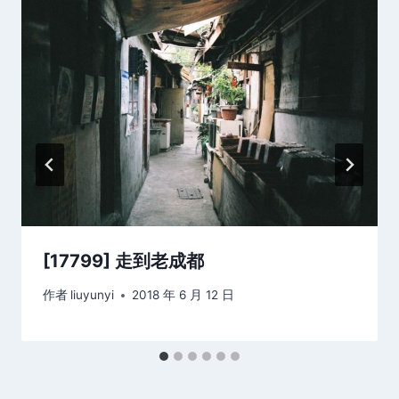
[17799] 走到老成都
作者
liuyunyi
2018 年 6 月 12 日