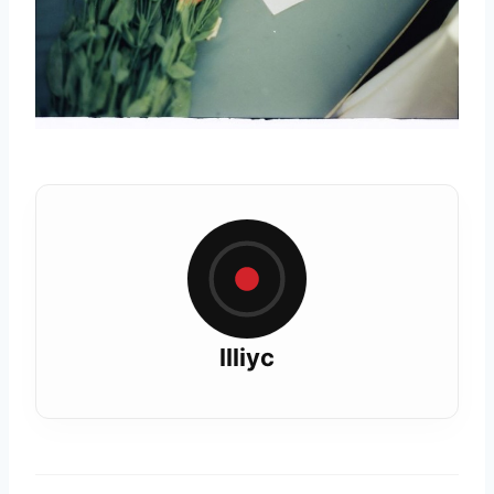
llliyc