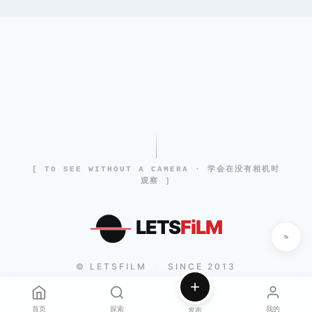
[ TO SEE WITHOUT A CAMERA · 学会在没有相机时
观察 ]
LETS
FiLM
© LETSFILM
SINCE 2013
|
首页
探索
我的
发布