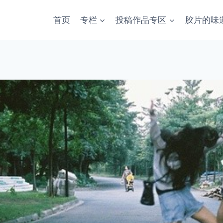
首页
专栏
投稿作品专区
胶片的味