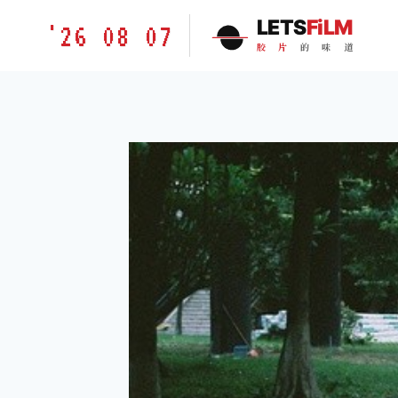
跳
胶
LETS
FiLM
'26 08 07
到
片
胶
片
的
味
道
内
的
容
味
道
LETSFILM