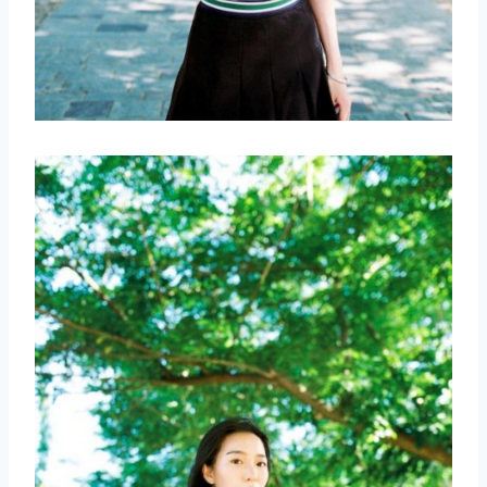
取消
搜索