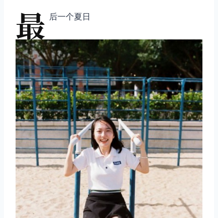
最
后一个夏日