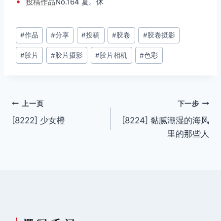
•
投稿
作品
No.164 夏。休
文
#
作品
#
分享
#
投稿
#
胶卷
#
胶卷摄影
章
#
胶片
#
胶片摄影
#
胶片相机
#
色彩
标
签：
文
上一页
下一步
[8222] 少女橙
[8224] 黏腻潮湿的海风
章
里的那些人
导
航