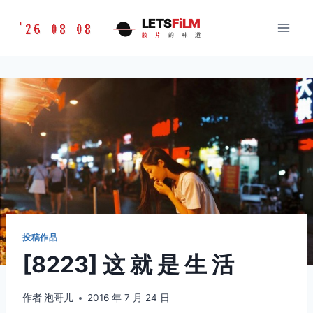
跳
胶
LETS
FiLM
'26 08 08
到
胶
片
的
味
道
片
内
的
容
味
道
LETSFILM
投稿作品
[8223] 这 就 是 生 活
作者
泡哥儿
2016 年 7 月 24 日