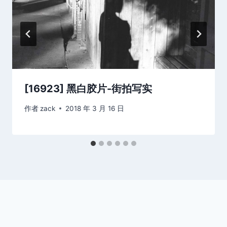
[16923] 黑白胶片-街拍写实
作者
zack
2018 年 3 月 16 日