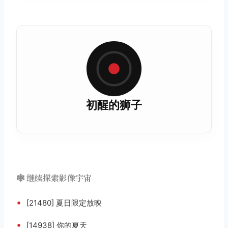
初醒的狮子
🕸️ 继续探索影像宇宙
•
[21480] 夏日限定放映
•
[14938] 你的夏天