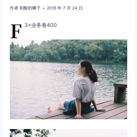
作者
初醒的狮子
2016 年 7 月 24 日
F
3+业务卷400