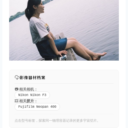
取消
搜索
影像器材档案
📷 相关相机：
Nikon Nikon F3
🎞️ 相关
胶片
：
Fujifilm Neopan 400
点击型号标签，探索同一物理容器记录的更多宇宙切片。