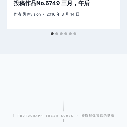
投稿作品No.6749 三月，午后
作者
风吟vision
2016 年 3 月 14 日
[ PHOTOGRAPH THEIR SOULS · 摄取影像背后的灵魂
]