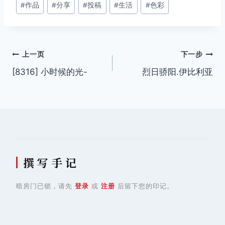
#
作品
#
分享
#
投稿
#
生活
#
色彩
章
标
签：
文
上一页
下一步
[8316] 小时候的光-
烈日骄阳.伊比利亚
章
导
航
撰 写 手 记
暗房门已锁，请先
登录
或
注册
后留下您的印记。