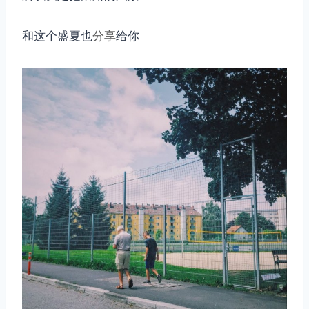
和这个盛夏也
分享
给你