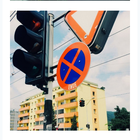
取消
搜索