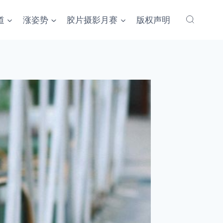
道
涨姿势
胶片摄影月赛
版权声明