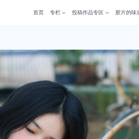
首页
专栏
投稿作品专区
胶片的味