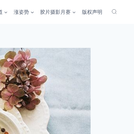
道
涨姿势
胶片摄影月赛
版权声明