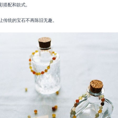
彩搭配和款式。
让传统的宝石不再陈旧无趣。