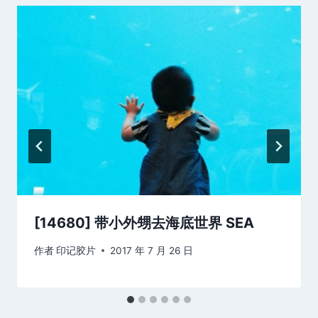
[14680] 带小外甥去海底世界 SEA
作者
印记胶片
2017 年 7 月 26 日