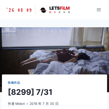
跳
胶
LETS
FiLM
'26 08 09
到
胶
片
的
味
道
片
内
的
容
味
道
LETSFILM
投稿作品
[8299] 7/31
作者
Midori
2016 年 7 月 30 日